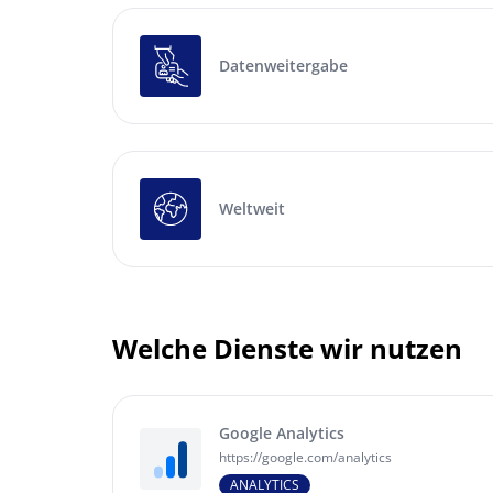
Datenweitergabe
Weltweit
Welche Dienste wir nutzen
Google Analytics
https://google.com/analytics
ANALYTICS