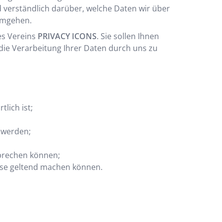
 verständlich darüber, welche Daten wir über
umgehen.
es Vereins
PRIVACY ICONS
. Sie sollen Ihnen
 die Verarbeitung Ihrer Daten durch uns zu
lich ist;
 werden;
sprechen können;
ese geltend machen können.