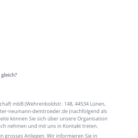
gleich?
chaft mbB
(
Wehrenboldstr. 148, 44534 Lünen
,
ater-neumann-demtroeder.de
(nachfolgend als
seite können Sie sich über unsere Organisation
uch nehmen und mit uns in Kontakt treten.
in grosses Anliegen. Wir informieren Sie in