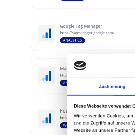
Google Tag Manager
https://tagmanager.google.com/
ANALYTICS
Matomo Analytics
https://matomo.org/
ANALYTICS
Zustimmung
Diese Webseite verwendet 
hCaptcha
Wir verwenden Cookies, um I
https://hcaptcha.com/
und die Zugriffe auf unsere 
WIDGETS
Website an unsere Partner fü